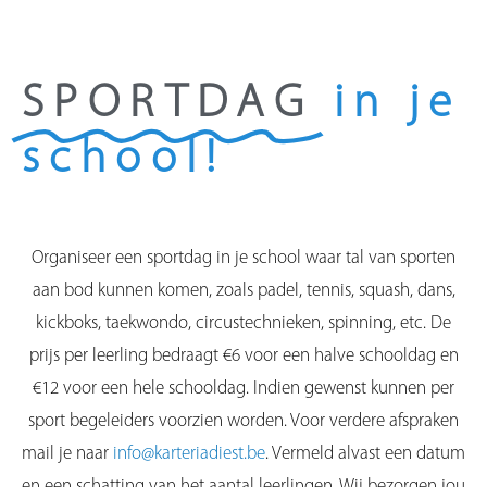
SPORTDAG
in je
school!
Organiseer een sportdag in je school waar tal van sporten
aan bod kunnen komen, zoals padel, tennis, squash, dans,
kickboks, taekwondo, circustechnieken, spinning, etc. De
prijs per leerling bedraagt €6 voor een halve schooldag en
€12 voor een hele schooldag. Indien gewenst kunnen per
sport begeleiders voorzien worden. Voor verdere afspraken
mail je naar
info@karteriadiest.be
. Vermeld alvast een datum
en een schatting van het aantal leerlingen. Wij bezorgen jou