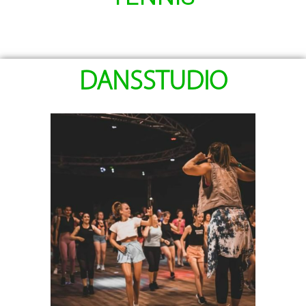
DANSSTUDIO