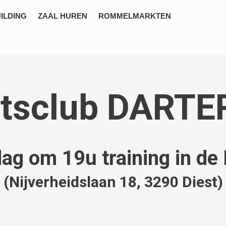
ILDING
ZAAL HUREN
ROMMELMARKTEN
tsclub DARTE
dag om 19u training in de
(Nijverheidslaan 18, 3290 Diest)