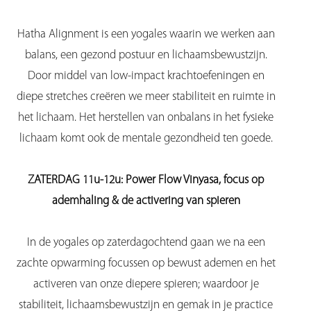
Hatha Alignment is een yogales waarin we werken aan
balans, een gezond postuur en lichaamsbewustzijn.
Door middel van low-impact krachtoefeningen en
diepe stretches creëren we meer stabiliteit en ruimte in
het lichaam. Het herstellen van onbalans in het fysieke
lichaam komt ook de mentale gezondheid ten goede.
ZATERDAG 11u-12u: Power Flow Vinyasa, focus op
ademhaling & de activering van spieren
In de yogales op zaterdagochtend gaan we na een
zachte opwarming focussen op bewust ademen en het
activeren van onze diepere spieren; waardoor je
stabiliteit, lichaamsbewustzijn en gemak in je practice