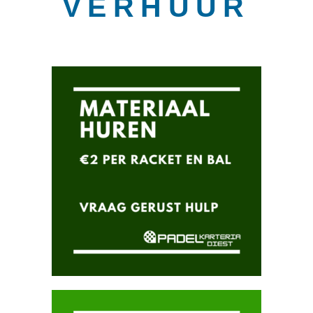
VERHUUR