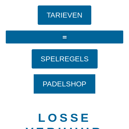
TARIEVEN
Menu
SPELREGELS
PADELSHOP
LOSSE